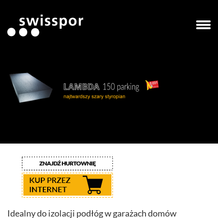
Idealny do izolacji podłóg w garażach domów