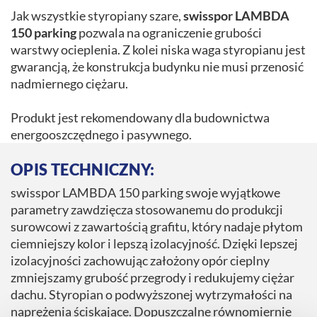
Jak wszystkie styropiany szare,
swisspor LAMBDA
150 parking
pozwala na ograniczenie grubości
warstwy ocieplenia. Z kolei niska waga styropianu jest
gwarancją, że konstrukcja budynku nie musi przenosić
nadmiernego ciężaru.
Produkt jest rekomendowany dla budownictwa
energooszczędnego i pasywnego.
OPIS TECHNICZNY:
swisspor LAMBDA 150 parking swoje wyjątkowe
parametry zawdzięcza stosowanemu do produkcji
surowcowi z zawartością grafitu, który nadaje płytom
ciemniejszy kolor i lepszą izolacyjność. Dzięki lepszej
izolacyjności zachowując założony opór cieplny
zmniejszamy grubość przegrody i redukujemy ciężar
dachu. Styropian o podwyższonej wytrzymałości na
naprężenia ściskające. Dopuszczalne równomiernie