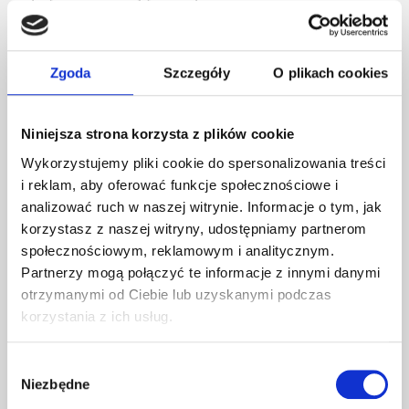
rozłożone obciążenie użytkowe wg PN-EN 13163 zał.
F.2 - 45 kPa, tj. 4,5 t/m2.
Zgoda
Szczegóły
O plikach cookies
Niniejsza strona korzysta z plików cookie
Wykorzystujemy pliki cookie do spersonalizowania treści
i reklam, aby oferować funkcje społecznościowe i
analizować ruch w naszej witrynie. Informacje o tym, jak
korzystasz z naszej witryny, udostępniamy partnerom
społecznościowym, reklamowym i analitycznym.
Partnerzy mogą połączyć te informacje z innymi danymi
otrzymanymi od Ciebie lub uzyskanymi podczas
korzystania z ich usług.
Wybór
Niezbędne
zgody
Współczynnik przewodzenia ciepła