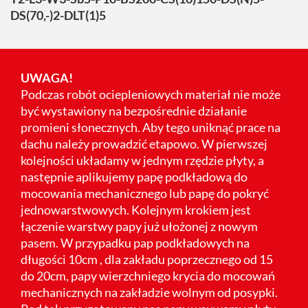
DS(70,-)2-DLT(1)5
UWAGA!
Podczas robót ociepleniowych materiał nie może
być wystawiony na bezpośrednie działanie
promieni słonecznych. Aby tego uniknąć prace na
dachu należy prowadzić etapowo. W pierwszej
kolejności układamy w jednym rzędzie płyty, a
następnie aplikujemy papę podkładową do
mocowania mechanicznego lub papę do pokryć
jednowarstwowych. Kolejnym krokiem jest
łączenie warstwy papy już ułożonej z nowym
pasem. W przypadku pap podkładowych na
długości 10cm , dla zakładu poprzecznego od 15
do 20cm, papy wierzchniego krycia do mocowań
mechanicznych na zakładzie wolnym od posypki.