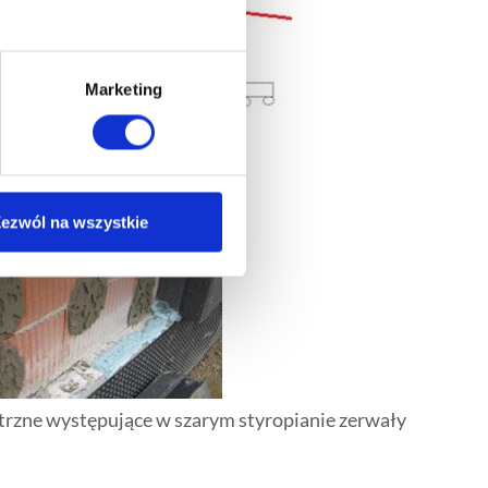
Marketing
ezwól na wszystkie
rzne występujące w szarym styropianie zerwały