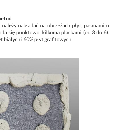
metod
:
ależy nakładać na obrzeżach płyt, pasmami o
ada się punktowo, kilkoma plackami (od 3 do 6).
 białych i 60% płyt grafitowych.