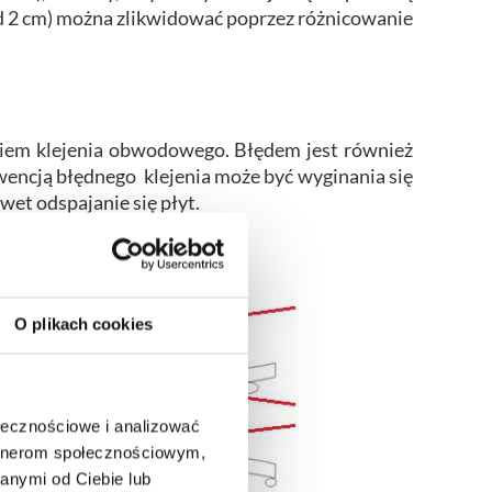
d 2 cm) można zlikwidować poprzez różnicowanie
ciem klejenia obwodowego. Błędem jest również
encją błędnego klejenia może być wyginania się
wet odspajanie się płyt.
O plikach cookies
ołecznościowe i analizować
artnerom społecznościowym,
anymi od Ciebie lub