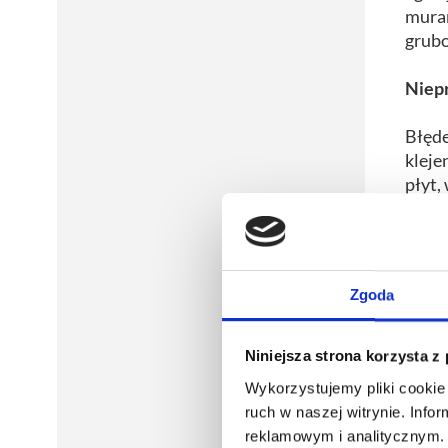
murar
grubo
Niepr
Błęde
kleje
płyt,
Zgoda
Niniejsza strona korzysta z
Wykorzystujemy pliki cookie 
ruch w naszej witrynie. Inf
reklamowym i analitycznym. 